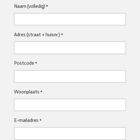
Naam (volledig) *
Adres (straat + huisnr.) *
Postcode *
Woonplaats *
E-mailadres *