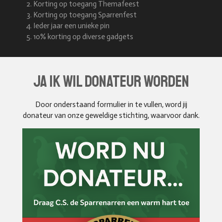
Korting op toegang Themafeest
Korting op toegang Sparrenfest
Ieder jaar een unieke pin
10% korting op diverse gadgets
JA ik wil donateur worden
Door onderstaand formulier in te vullen, word jij
donateur van onze geweldige stichting, waarvoor dank.