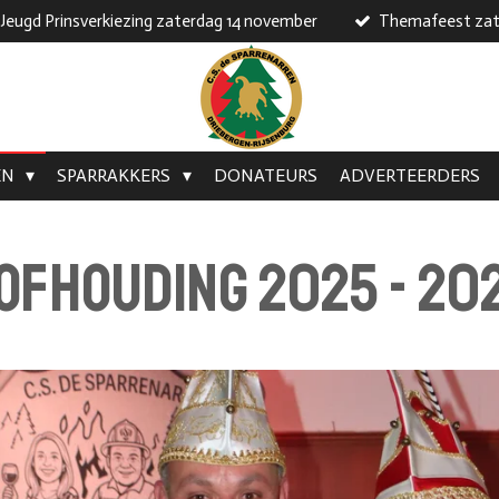
Jeugd Prinsverkiezing zaterdag 14 november
Themafeest zat
EN
SPARRAKKERS
DONATEURS
ADVERTEERDERS
ofhouding 2025 - 20