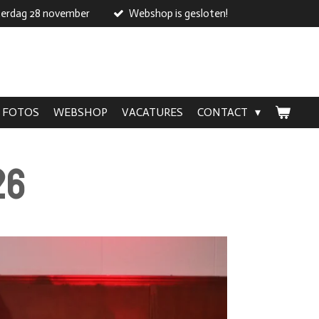
erdag 28 november
Webshop is gesloten!
FOTOS
WEBSHOP
VACATURES
CONTACT
26