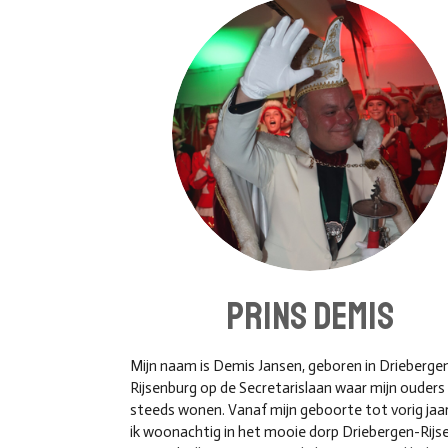
Prins demis
Mijn naam is Demis Jansen, geboren in Drieberge
Rijsenburg op de Secretarislaan waar mijn ouders
steeds wonen. Vanaf mijn geboorte tot vorig jaa
ik woonachtig in het mooie dorp Driebergen-Rijs