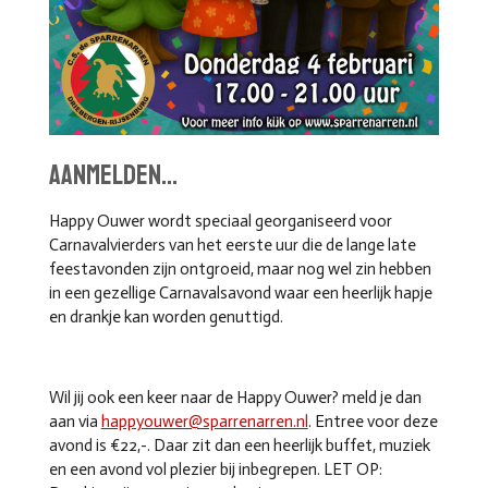
aanmelden...
Happy Ouwer wordt speciaal georganiseerd voor
Carnavalvierders van het eerste uur die de lange late
feestavonden zijn ontgroeid, maar nog wel zin hebben
in een gezellige Carnavalsavond waar een heerlijk hapje
en drankje kan worden genuttigd.
Wil jij ook een keer naar de Happy Ouwer? meld je dan
aan via
happyouwer@sparrenarren.nl
. Entree voor deze
avond is €22,-. Daar zit dan een heerlijk buffet, muziek
en een avond vol plezier bij inbegrepen. LET OP: