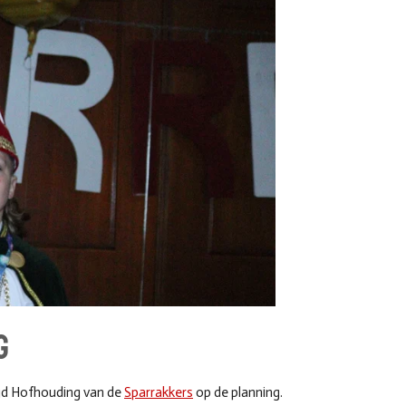
g
gd Hofhouding van de
Sparrakkers
op de planning.