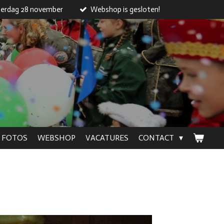
erdag 28 november
Webshop is gesloten!
FOTOS
WEBSHOP
VACATURES
CONTACT