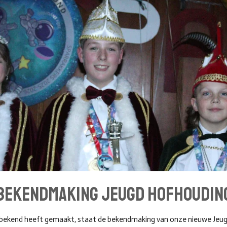
bekendmaking Jeugd hofhoudin
 bekend heeft gemaakt, staat de bekendmaking van onze nieuwe Jeu