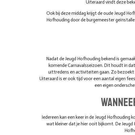
Uiteraard vindt deze bek
Ook bij deze middag krijgt de oude Jeugd Hof
Hofhouding door de burgemeester geïnstalleer
Nadat de Jeugd Hofhouding bekend is gemaakt,
komende Carnavalsseizoen. Dit houdt in dat 
uittredens en activiteiten gaan. Zo bezoekt
Uiteraard is er ook tijd voor een aantal eigen fe
een eigen onderschei
Wanneer
Iedereen kan een keer in de Jeugd Hofhouding kom
wat kleiner dat je hier ooit bijkomt. De Jeug
Hofho