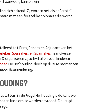
ent aanwezig kunnen zijn.
ng zich bekend. Zij worden net als de "grote"
raard met een feestelijke polonaise die wordt
lleerd tot Prins, Prinses en Adjudant van het
iekes, Sparrakers en Sparriekes
naar diverse
 organiseren zij activiteiten voor kinderen.
iddag
De Hofhouding deelt op diverse momenten
happij & samenleving.
houding?
es zitten. Bij de Jeugd Hofhouding is de kans wel
p 8 maken kans om te worden gevraagd. De Jeugd
raagd.