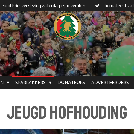
Jeugd Prinsverkiezing zaterdag 14 november
Themafeest zat
EN
SPARRAKKERS
DONATEURS
ADVERTEERDERS
JEUGD HOFHOUDING