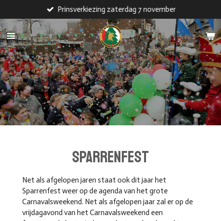
Prinsverkiezing zaterdag 7 november
Ga
direct
naar
de
hoofdinhoud
SPARRENFEST
Net als afgelopen jaren staat ook dit jaar het
Sparrenfest weer op de agenda van het grote
Carnavalsweekend. Net als afgelopen jaar zal er op de
vrijdagavond van het Carnavalsweekend een