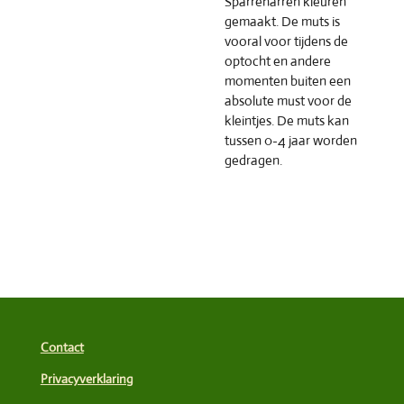
Sparrenarren kleuren
gemaakt. De muts is
vooral voor tijdens de
optocht en andere
momenten buiten een
absolute must voor de
kleintjes. De muts kan
tussen 0-4 jaar worden
gedragen.
Contact
Privacyverklaring