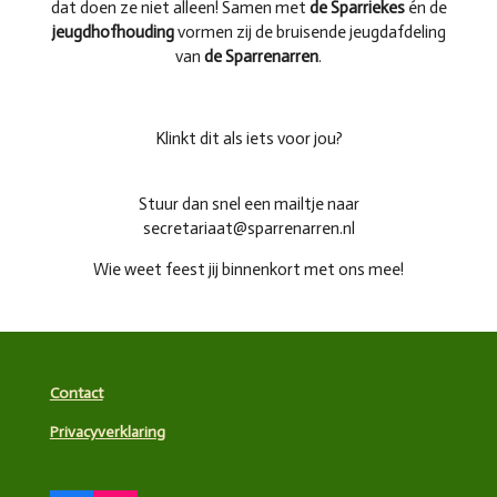
dat doen ze niet alleen! Samen met
de Sparriekes
én de
jeugdhofhouding
vormen zij de bruisende jeugdafdeling
van
de Sparrenarren
.
Klinkt dit als iets voor jou?
Stuur dan snel een mailtje naar
secretariaat@sparrenarren.nl
Wie weet feest jij binnenkort met ons mee!
Contact
Privacyverklaring